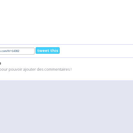
tweet this
e
pour pouvoir ajouter des commentaires !