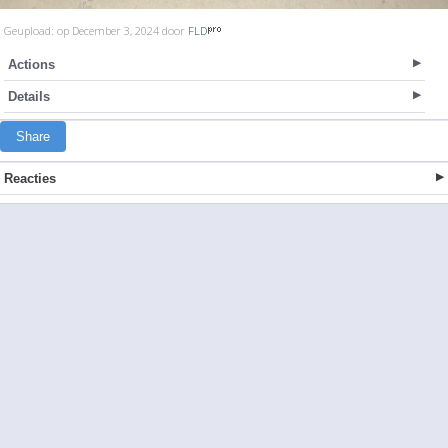
Geupload: op December 3, 2024 door
FLD
Actions
Details
Share
Reacties