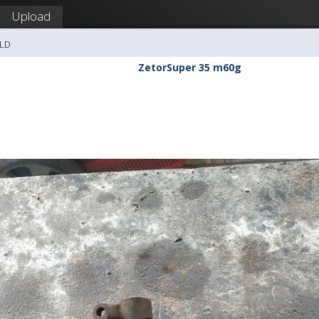
Upload
FLD
ZetorSuper 35 m60g