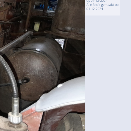
op 01-12-2024
Alle foto's gemaakt op
01-12-2024